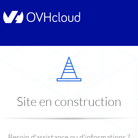
Site en construction
Besoin d'assistance ou d'informations ?